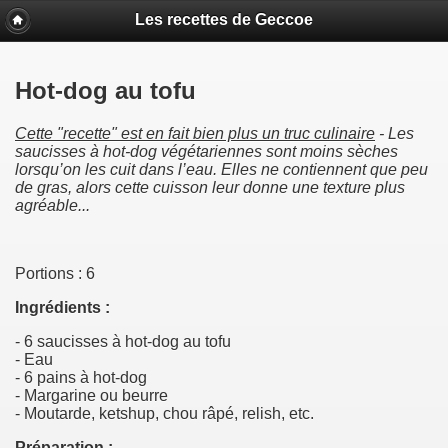
Les recettes de Geccoe
Hot-dog au tofu
Cette "recette" est en fait bien plus un truc culinaire
-
Les
saucisses à hot-dog végétariennes sont moins sèches
lorsqu’on les cuit dans l’eau. Elles ne contiennent que peu
de gras, alors cette cuisson leur donne une texture plus
agréable.
..
Portions : 6
Ingrédients :
- 6 saucisses à hot-dog au tofu
- Eau
- 6 pains à hot-dog
- Margarine ou beurre
- Moutarde, ketshup, chou râpé, relish, etc.
Préparation :