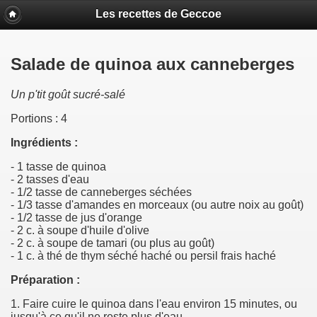
Les recettes de Geccoe
Salade de quinoa aux canneberges
Un p'tit goût sucré-salé
Portions : 4
Ingrédients :
- 1 tasse de quinoa
- 2 tasses d'eau
- 1/2 tasse de canneberges séchées
- 1/3 tasse d'amandes en morceaux (ou autre noix au goût)
- 1/2 tasse de jus d'orange
- 2 c. à soupe d'huile d'olive
- 2 c. à soupe de tamari (ou plus au goût)
- 1 c. à thé de thym séché haché ou persil frais haché
Préparation :
1. Faire cuire le quinoa dans l'eau environ 15 minutes, ou
jusqu'à ce qu'il ne reste plus d'eau.