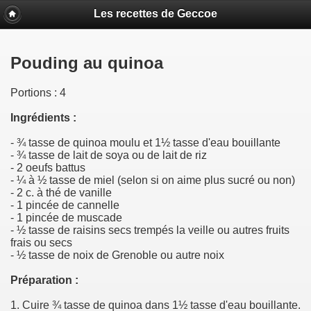
Les recettes de Geccoe
Pouding au quinoa
Portions : 4
Ingrédients :
- ¾ tasse de quinoa moulu et 1½ tasse d'eau bouillante
- ¾ tasse de lait de soya ou de lait de riz
- 2 oeufs battus
- ¼ à ½ tasse de miel (selon si on aime plus sucré ou non)
- 2 c. à thé de vanille
- 1 pincée de cannelle
- 1 pincée de muscade
- ½ tasse de raisins secs trempés la veille ou autres fruits
frais ou secs
- ½ tasse de noix de Grenoble ou autre noix
Préparation :
1. Cuire ¾ tasse de quinoa dans 1½ tasse d'eau bouillante.