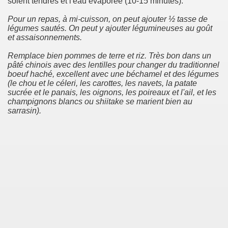
soient tendres et l'eau évaporée (10-15 minutes).
Pour un repas, à mi-cuisson, on peut ajouter ½ tasse de
légumes sautés. On peut y ajouter légumineuses au goût
et assaisonnements.
Remplace bien pommes de terre et riz. Très bon dans un
pâté chinois avec des lentilles pour changer du traditionnel
boeuf haché, excellent avec une béchamel et des légumes
(le chou et le céleri, les carottes, les navets, la patate
sucrée et le panais, les oignons, les poireaux et l'ail, et les
champignons blancs ou shiitake se marient bien au
sarrasin).