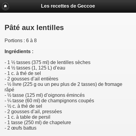
Les recettes de Geccoe
Pâté aux lentilles
Portions : 6 à 8
Ingrédients :
- 1 ½ tasses (375 ml) de lentilles sèches
- 4 ½ tasses (1, 125 L) d’eau
- 1 c. à thé de sel
- 2 gousses d’ail entières
- ½ livre (225 g ou un peu plus de 2 tasses) de fromage
râpé
- ½ tasse (125 ml) d’oignons émincés
- ¼ tasse (60 ml) de champignons coupés
- ½ c. à thé de sel
- 2 gousses d’ail, pressées
- 1 c. à table de persil
- 1 tasse (250 ml) de chapelure
- 2 œufs battus