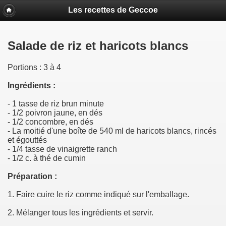
Les recettes de Geccoe
Salade de riz et haricots blancs
Portions : 3 à 4
Ingrédients :
- 1 tasse de riz brun minute
- 1/2 poivron jaune, en dés
- 1/2 concombre, en dés
- La moitié d'une boîte de 540 ml de haricots blancs, rincés
et égouttés
- 1/4 tasse de vinaigrette ranch
- 1/2 c. à thé de cumin
Préparation :
1. Faire cuire le riz comme indiqué sur l'emballage.
2. Mélanger tous les ingrédients et servir.