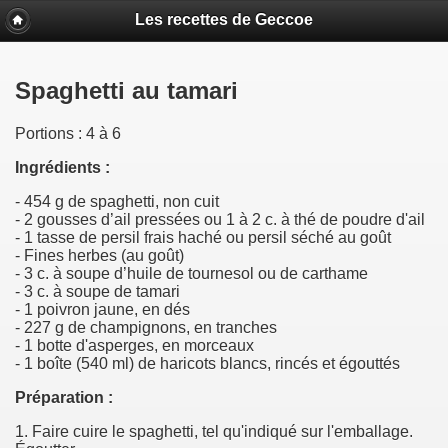
Les recettes de Geccoe
Spaghetti au tamari
Portions : 4 à 6
Ingrédients :
- 454 g de spaghetti, non cuit
- 2 gousses d’ail pressées ou 1 à 2 c. à thé de poudre d'ail
- 1 tasse de persil frais haché ou persil séché au goût
- Fines herbes (au goût)
- 3 c. à soupe d’huile de tournesol ou de carthame
- 3 c. à soupe de tamari
- 1 poivron jaune, en dés
- 227 g de champignons, en tranches
- 1 botte d'asperges, en morceaux
- 1 boîte (540 ml) de haricots blancs, rincés et égouttés
Préparation :
1. Faire cuire le spaghetti, tel qu'indiqué sur l'emballage.