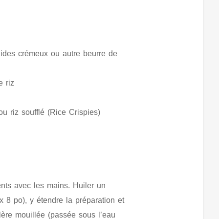
hides crémeux ou autre beurre de
 riz
 ou riz soufflé (Rice Crispies)
ents avec les mains. Huiler un
8 po), y étendre la préparation et
llère mouillée (passée sous l’eau