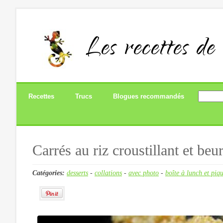
Les recettes de
Recettes
Trucs
Blogues recommandés
Carrés au riz croustillant et beu
Catégories:
desserts
-
collations
-
avec photo
-
boîte à lunch et piq