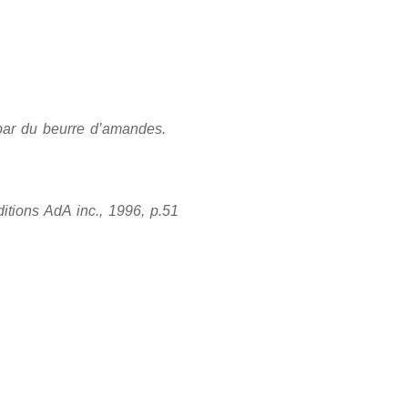
 par du beurre d’amandes.
itions AdA inc., 1996, p.51