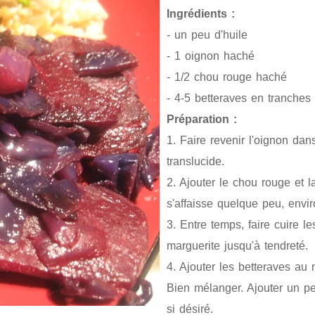
Ingrédients :
- un peu d'huile
- 1 oignon haché
- 1/2 chou rouge haché
- 4-5 betteraves en tranches
Préparation :
1. Faire revenir l'oignon dans
translucide.
2. Ajouter le chou rouge et la
s'affaisse quelque peu, envi
3. Entre temps, faire cuire l
marguerite jusqu'à tendreté.
4. Ajouter les betteraves au
Bien mélanger. Ajouter un p
si désiré.