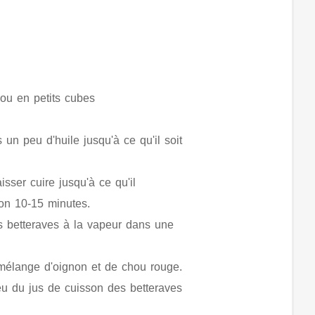
 ou en petits cubes
 un peu d'huile jusqu'à ce qu'il soit
isser cuire jusqu'à ce qu'il
ron 10-15 minutes.
es betteraves à la vapeur dans une
 mélange d'oignon et de chou rouge.
eu du jus de cuisson des betteraves