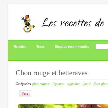
Les recettes de
Recettes
Trucs
Blogues recommandés
Chou rouge et betteraves
Catégories:
plats mijotés
-
légumes
-
végétalien
-
facile
-
Sans glut