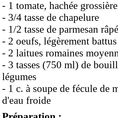
- 1 tomate, hachée grossièr
- 3/4 tasse de chapelure
- 1/2 tasse de parmesan râp
- 2 oeufs, légèrement battus
- 2 laitues romaines moyen
- 3 tasses (750 ml) de boui
légumes
- 1 c. à soupe de fécule de 
d'eau froide
Préparation :