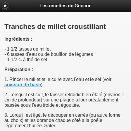
Les recettes de Geccoe
Tranches de millet croustillant
Ingrédients :
- 1 1/2 tasses de millet
- 6 tasses d'eau ou de bouillon de légumes
- 1 1/2 c. à thé de sel
Préparation :
1. Rincer le millet et le cuire avec l'eau et le sel (voir
cuisson de base
).
2. Lorsqu'il est cuit, le laisser refroidir bien étalé (environ 1
cm de profondeur) sur une plaque à four préalablement
passée sous l'eau froide et égouttée.
3. Lorqu'il est figé, le découper en carrés (ou autre forme
au choix) et les dorer de chaque côté à la poêle
légèrement huilée. Saler.