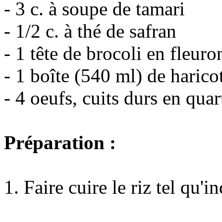
- 3 c. à soupe de tamari
- 1/2 c. à thé de safran
- 1 tête de brocoli en fleuro
- 1 boîte (540 ml) de haricot
- 4 oeufs, cuits durs en quar
Préparation :
1. Faire cuire le riz tel qu'