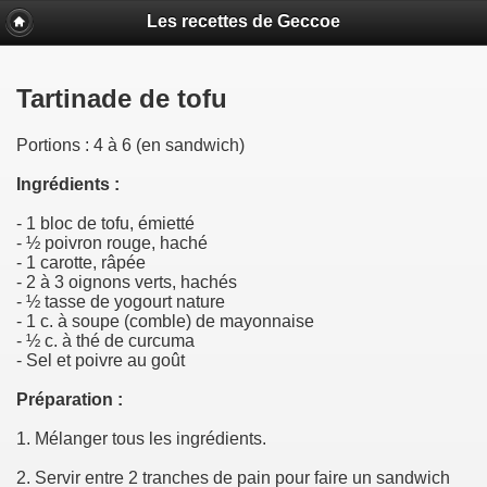
Les recettes de Geccoe
Tartinade de tofu
Portions : 4 à 6 (en sandwich)
Ingrédients :
- 1 bloc de tofu, émietté
- ½ poivron rouge, haché
- 1 carotte, râpée
- 2 à 3 oignons verts, hachés
- ½ tasse de yogourt nature
- 1 c. à soupe (comble) de mayonnaise
- ½ c. à thé de curcuma
- Sel et poivre au goût
Préparation :
1. Mélanger tous les ingrédients.
2. Servir entre 2 tranches de pain pour faire un sandwich